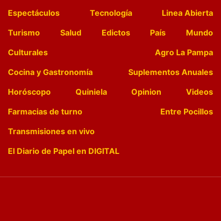
Espectáculos
Tecnología
Linea Abierta
Turismo
Salud
Edictos
País
Mundo
Culturales
Agro La Pampa
Cocina y Gastronomía
Suplementos Anuales
Horóscopo
Quiniela
Opinion
Videos
Farmacias de turno
Entre Pocillos
Transmisiones en vivo
El Diario de Papel en DIGITAL