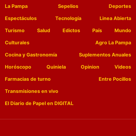
La Pampa
Sepelios
Deportes
Espectáculos
Tecnología
Linea Abierta
Turismo
Salud
Edictos
País
Mundo
Culturales
Agro La Pampa
Cocina y Gastronomía
Suplementos Anuales
Horóscopo
Quiniela
Opinion
Videos
Farmacias de turno
Entre Pocillos
Transmisiones en vivo
El Diario de Papel en DIGITAL