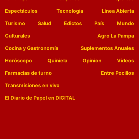
Espectáculos
Tecnología
Linea Abierta
Turismo
Salud
Edictos
País
Mundo
Culturales
Agro La Pampa
Cocina y Gastronomía
Suplementos Anuales
Horóscopo
Quiniela
Opinion
Videos
Farmacias de turno
Entre Pocillos
Transmisiones en vivo
El Diario de Papel en DIGITAL