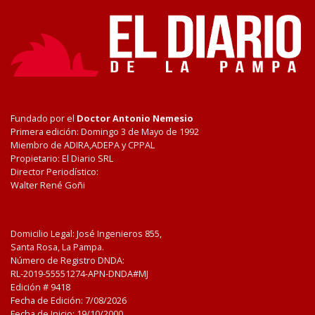
Fundado por el
Doctor Antonio Nemesio
Primera edición: Domingo 3 de Mayo de 1992
Miembro de ADIRA,ADEPA y CPPAL
Propietario: El Diario SRL
Director Periodístico:
Walter René Goñi
Domicilio Legal: José Ingenieros 855,
Santa Rosa, La Pampa.
Número de Registro DNDA:
RL-2019-55551274-APN-DNDA#MJ
Edición #
9418
Fecha de Edición:
7/08/2026
Fecha de Inicio: 19/10/2000