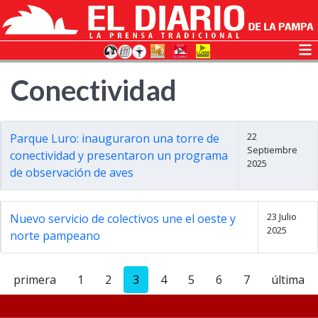
Conectividad
22
Parque Luro: inauguraron una torre de
Septiembre
conectividad y presentaron un programa
2025
de observación de aves
23 Julio
Nuevo servicio de colectivos une el oeste y
2025
norte pampeano
primera
1
2
3
4
5
6
7
última