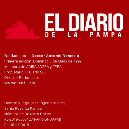
Fundado por el
Doctor Antonio Nemesio
Primera edición: Domingo 3 de Mayo de 1992
Miembro de ADIRA,ADEPA y CPPAL
Propietario: El Diario SRL
Director Periodístico:
Walter René Goñi
Domicilio Legal: José Ingenieros 855,
Santa Rosa, La Pampa.
Número de Registro DNDA:
RL-2019-55551274-APN-DNDA#MJ
Edición #
9418