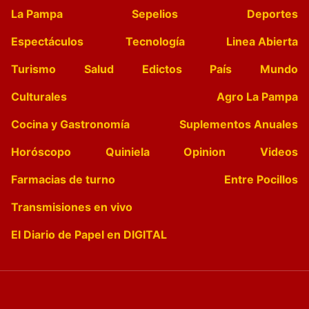
La Pampa
Sepelios
Deportes
Espectáculos
Tecnología
Linea Abierta
Turismo
Salud
Edictos
País
Mundo
Culturales
Agro La Pampa
Cocina y Gastronomía
Suplementos Anuales
Horóscopo
Quiniela
Opinion
Videos
Farmacias de turno
Entre Pocillos
Transmisiones en vivo
El Diario de Papel en DIGITAL