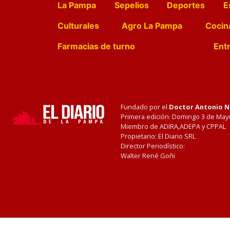
La Pampa
Sepelios
Deportes
E
Culturales
Agro La Pampa
Cocin
Farmacias de turno
Entr
Fundado por el
Doctor Antonio 
Primera edición: Domingo 3 de May
Miembro de ADIRA,ADEPA y CPPAL
Propietario: El Diario SRL
Director Periodístico:
Walter René Goñi