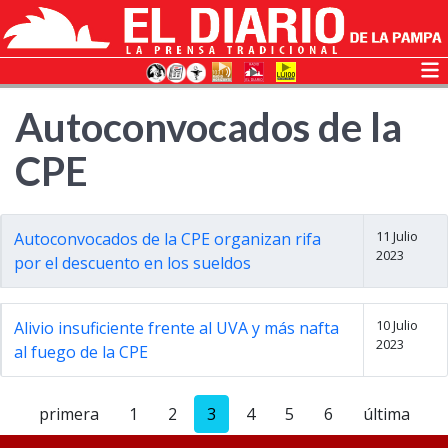
Autoconvocados de la
CPE
11 Julio
Autoconvocados de la CPE organizan rifa
2023
por el descuento en los sueldos
10 Julio
Alivio insuficiente frente al UVA y más nafta
2023
al fuego de la CPE
primera
1
2
3
4
5
6
última