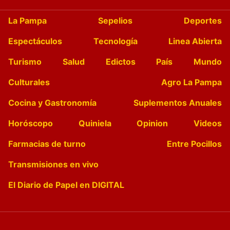
La Pampa
Sepelios
Deportes
Espectáculos
Tecnología
Linea Abierta
Turismo
Salud
Edictos
País
Mundo
Culturales
Agro La Pampa
Cocina y Gastronomía
Suplementos Anuales
Horóscopo
Quiniela
Opinion
Videos
Farmacias de turno
Entre Pocillos
Transmisiones en vivo
El Diario de Papel en DIGITAL