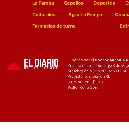
La Pampa
Sepelios
Deportes
E
Culturales
Agro La Pampa
Cocin
Farmacias de turno
Entr
Fundado por el
Doctor Antonio 
Primera edición: Domingo 3 de May
Miembro de ADIRA,ADEPA y CPPAL
Propietario: El Diario SRL
Director Periodístico:
Walter René Goñi