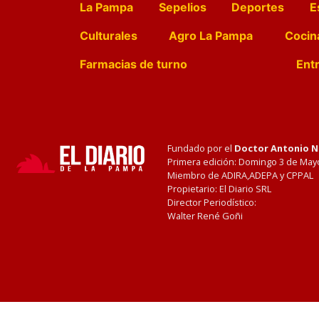
La Pampa
Sepelios
Deportes
E
Culturales
Agro La Pampa
Cocin
Farmacias de turno
Entr
Fundado por el
Doctor Antonio 
Primera edición: Domingo 3 de May
Miembro de ADIRA,ADEPA y CPPAL
Propietario: El Diario SRL
Director Periodístico:
Walter René Goñi