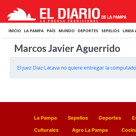
INICIO
LA PAMPA
PAÍS
MUNDO
DEPORTES
SEPELIOS
LINEA 
Marcos Javier Aguerrido
El juez Díaz Lacava no quiere entregar la computad
La Pampa
Sepelios
Deportes
E
Culturales
Agro La Pampa
Cocin