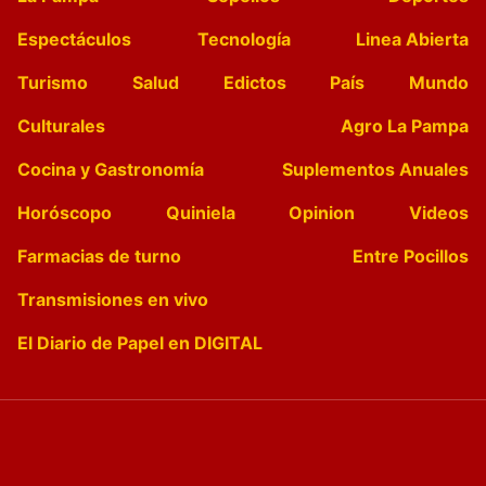
Espectáculos
Tecnología
Linea Abierta
Turismo
Salud
Edictos
País
Mundo
Culturales
Agro La Pampa
Cocina y Gastronomía
Suplementos Anuales
Horóscopo
Quiniela
Opinion
Videos
Farmacias de turno
Entre Pocillos
Transmisiones en vivo
El Diario de Papel en DIGITAL