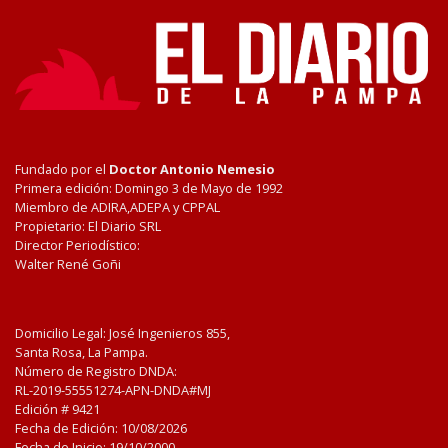
Fundado por el
Doctor Antonio Nemesio
Primera edición: Domingo 3 de Mayo de 1992
Miembro de ADIRA,ADEPA y CPPAL
Propietario: El Diario SRL
Director Periodístico:
Walter René Goñi
Domicilio Legal: José Ingenieros 855,
Santa Rosa, La Pampa.
Número de Registro DNDA:
RL-2019-55551274-APN-DNDA#MJ
Edición #
9421
Fecha de Edición:
10/08/2026
Fecha de Inicio: 19/10/2000