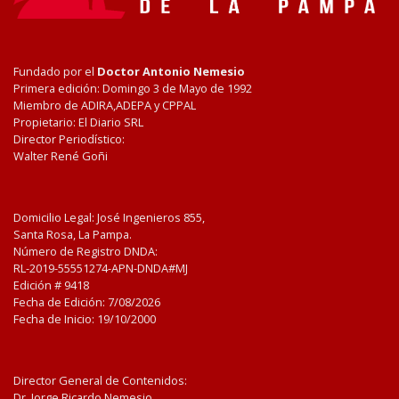
Fundado por el
Doctor Antonio Nemesio
Primera edición: Domingo 3 de Mayo de 1992
Miembro de ADIRA,ADEPA y CPPAL
Propietario: El Diario SRL
Director Periodístico:
Walter René Goñi
Domicilio Legal: José Ingenieros 855,
Santa Rosa, La Pampa.
Número de Registro DNDA:
RL-2019-55551274-APN-DNDA#MJ
Edición #
9418
Fecha de Edición:
7/08/2026
Fecha de Inicio: 19/10/2000
Director General de Contenidos:
Dr. Jorge Ricardo Nemesio