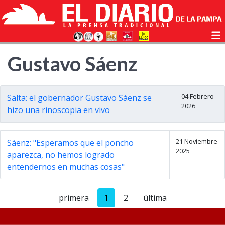
Gustavo Sáenz
04 Febrero
Salta: el gobernador Gustavo Sáenz se
2026
hizo una rinoscopia en vivo
21 Noviembre
Sáenz: "Esperamos que el poncho
2025
aparezca, no hemos logrado
entendernos en muchas cosas"
primera
1
2
última