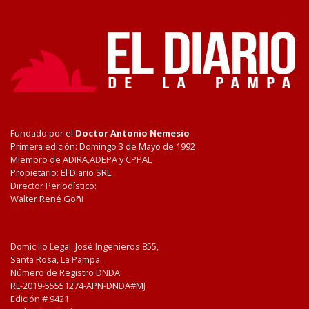
Fundado por el
Doctor Antonio Nemesio
Primera edición: Domingo 3 de Mayo de 1992
Miembro de ADIRA,ADEPA y CPPAL
Propietario: El Diario SRL
Director Periodístico:
Walter René Goñi
Domicilio Legal: José Ingenieros 855,
Santa Rosa, La Pampa.
Número de Registro DNDA:
RL-2019-55551274-APN-DNDA#MJ
Edición #
9421