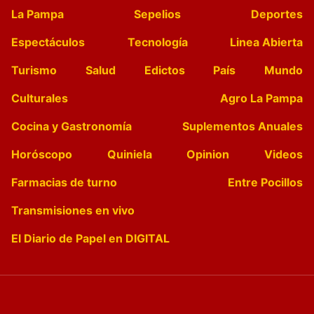
La Pampa
Sepelios
Deportes
Espectáculos
Tecnología
Linea Abierta
Turismo
Salud
Edictos
País
Mundo
Culturales
Agro La Pampa
Cocina y Gastronomía
Suplementos Anuales
Horóscopo
Quiniela
Opinion
Videos
Farmacias de turno
Entre Pocillos
Transmisiones en vivo
El Diario de Papel en DIGITAL