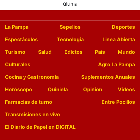
última
La Pampa
Sepelios
Deportes
Espectáculos
Tecnología
Linea Abierta
Turismo
Salud
Edictos
País
Mundo
Culturales
Agro La Pampa
Cocina y Gastronomía
Suplementos Anuales
Horóscopo
Quiniela
Opinion
Videos
Farmacias de turno
Entre Pocillos
Transmisiones en vivo
El Diario de Papel en DIGITAL