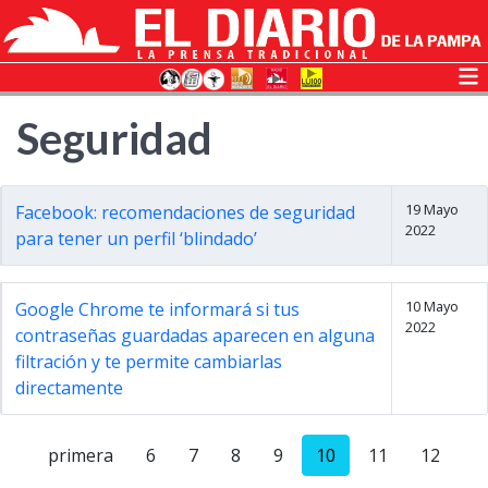
Seguridad
19 Mayo
Facebook: recomendaciones de seguridad
2022
para tener un perfil ‘blindado’
10 Mayo
Google Chrome te informará si tus
2022
contraseñas guardadas aparecen en alguna
filtración y te permite cambiarlas
directamente
primera
6
7
8
9
10
11
12