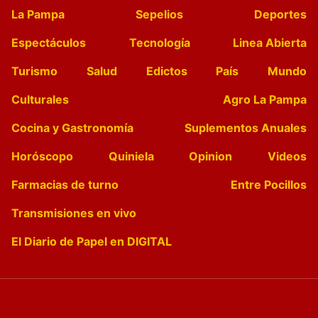
La Pampa
Sepelios
Deportes
Espectáculos
Tecnología
Linea Abierta
Turismo
Salud
Edictos
País
Mundo
Culturales
Agro La Pampa
Cocina y Gastronomía
Suplementos Anuales
Horóscopo
Quiniela
Opinion
Videos
Farmacias de turno
Entre Pocillos
Transmisiones en vivo
El Diario de Papel en DIGITAL