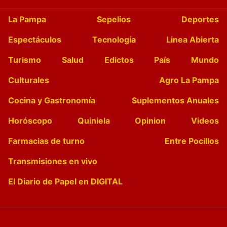
La Pampa
Sepelios
Deportes
Espectáculos
Tecnología
Linea Abierta
Turismo
Salud
Edictos
País
Mundo
Culturales
Agro La Pampa
Cocina y Gastronomía
Suplementos Anuales
Horóscopo
Quiniela
Opinion
Videos
Farmacias de turno
Entre Pocillos
Transmisiones en vivo
El Diario de Papel en DIGITAL