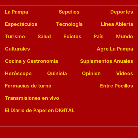
La Pampa
Sepelios
Deportes
Espectáculos
Tecnología
Linea Abierta
Turismo
Salud
Edictos
País
Mundo
Culturales
Agro La Pampa
Cocina y Gastronomía
Suplementos Anuales
Horóscopo
Quiniela
Opinion
Videos
Farmacias de turno
Entre Pocillos
Transmisiones en vivo
El Diario de Papel en DIGITAL