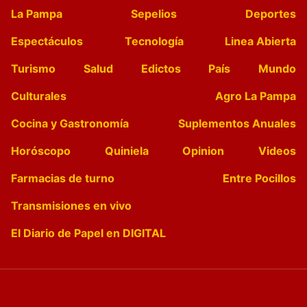
La Pampa
Sepelios
Deportes
Espectáculos
Tecnología
Linea Abierta
Turismo
Salud
Edictos
País
Mundo
Culturales
Agro La Pampa
Cocina y Gastronomía
Suplementos Anuales
Horóscopo
Quiniela
Opinion
Videos
Farmacias de turno
Entre Pocillos
Transmisiones en vivo
El Diario de Papel en DIGITAL