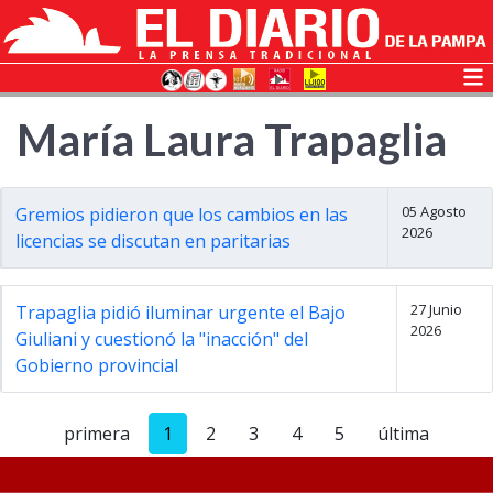
María Laura Trapaglia
05 Agosto
Gremios pidieron que los cambios en las
2026
licencias se discutan en paritarias
27 Junio
Trapaglia pidió iluminar urgente el Bajo
2026
Giuliani y cuestionó la "inacción" del
Gobierno provincial
primera
1
2
3
4
5
última