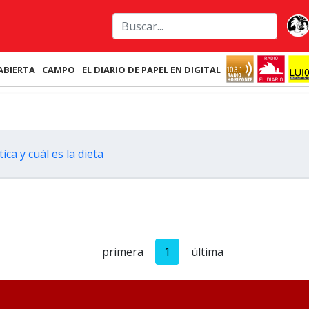
ABIERTA
CAMPO
EL DIARIO DE PAPEL EN DIGITAL
ca y cuál es la dieta
primera
1
última