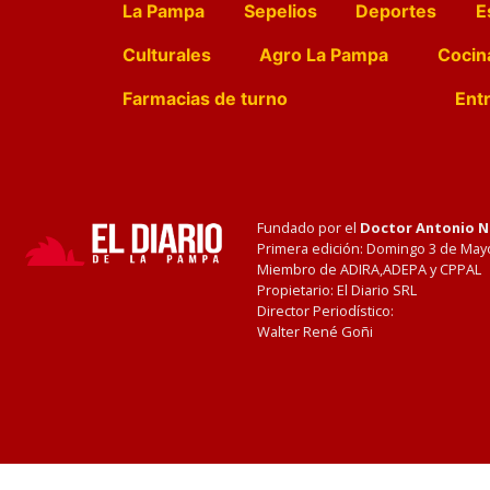
La Pampa
Sepelios
Deportes
E
Culturales
Agro La Pampa
Cocin
Farmacias de turno
Entr
Fundado por el
Doctor Antonio 
Primera edición: Domingo 3 de May
Miembro de ADIRA,ADEPA y CPPAL
Propietario: El Diario SRL
Director Periodístico:
Walter René Goñi