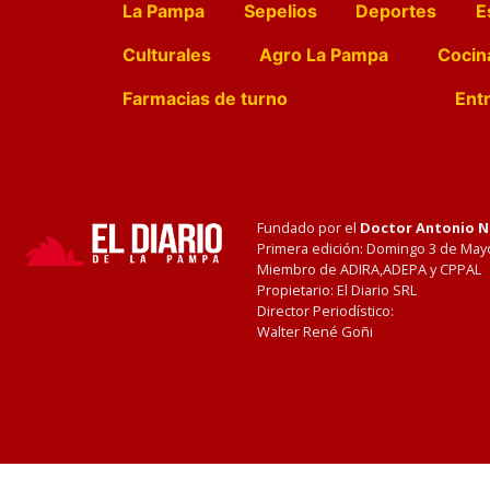
La Pampa
Sepelios
Deportes
E
Culturales
Agro La Pampa
Cocin
Farmacias de turno
Entr
Fundado por el
Doctor Antonio 
Primera edición: Domingo 3 de May
Miembro de ADIRA,ADEPA y CPPAL
Propietario: El Diario SRL
Director Periodístico:
Walter René Goñi