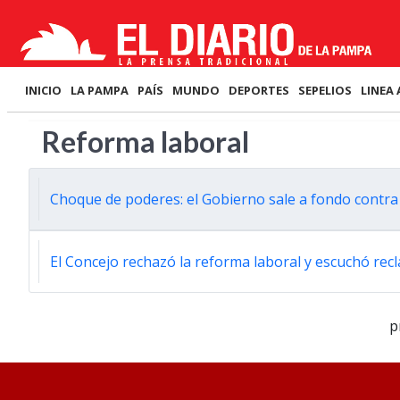
INICIO
LA PAMPA
PAÍS
MUNDO
DEPORTES
SEPELIOS
LINEA 
Reforma laboral
Choque de poderes: el Gobierno sale a fondo contra l
El Concejo rechazó la reforma laboral y escuchó rec
p