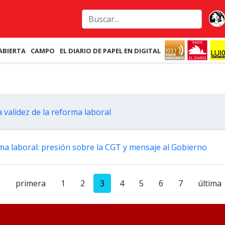
ABIERTA
CAMPO
EL DIARIO DE PAPEL EN DIGITAL
 validez de la reforma laboral
orma laboral: presión sobre la CGT y mensaje al Gobierno
primera
1
2
3
4
5
6
7
última