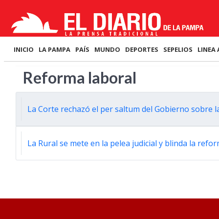
INICIO
LA PAMPA
PAÍS
MUNDO
DEPORTES
SEPELIOS
LINEA 
Reforma laboral
La Corte rechazó el per saltum del Gobierno sobre la
La Rural se mete en la pelea judicial y blinda la ref