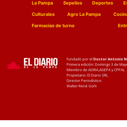
La Pampa
Sepelios
Deportes
E
Culturales
Agro La Pampa
Cocin
Farmacias de turno
Entr
Fundado por el
Doctor Antonio 
Primera edición: Domingo 3 de May
Miembro de ADIRA,ADEPA y CPPAL
Propietario: El Diario SRL
Director Periodístico:
Walter René Goñi