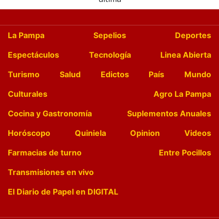
La Pampa
Sepelios
Deportes
Espectáculos
Tecnología
Linea Abierta
Turismo
Salud
Edictos
País
Mundo
Culturales
Agro La Pampa
Cocina y Gastronomía
Suplementos Anuales
Horóscopo
Quiniela
Opinion
Videos
Farmacias de turno
Entre Pocillos
Transmisiones en vivo
El Diario de Papel en DIGITAL