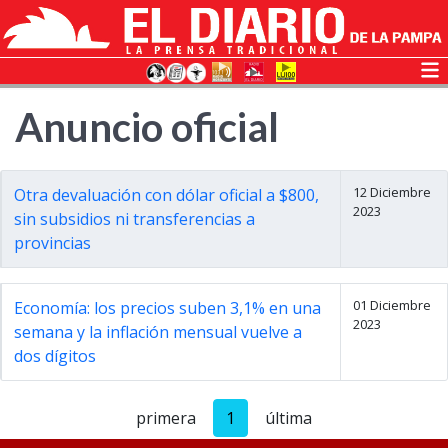
Anuncio oficial
12 Diciembre
Otra devaluación con dólar oficial a $800,
2023
sin subsidios ni transferencias a
provincias
01 Diciembre
Economía: los precios suben 3,1% en una
2023
semana y la inflación mensual vuelve a
dos dígitos
primera
1
última