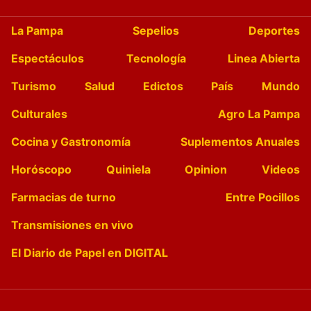
La Pampa
Sepelios
Deportes
Espectáculos
Tecnología
Linea Abierta
Turismo
Salud
Edictos
País
Mundo
Culturales
Agro La Pampa
Cocina y Gastronomía
Suplementos Anuales
Horóscopo
Quiniela
Opinion
Videos
Farmacias de turno
Entre Pocillos
Transmisiones en vivo
El Diario de Papel en DIGITAL