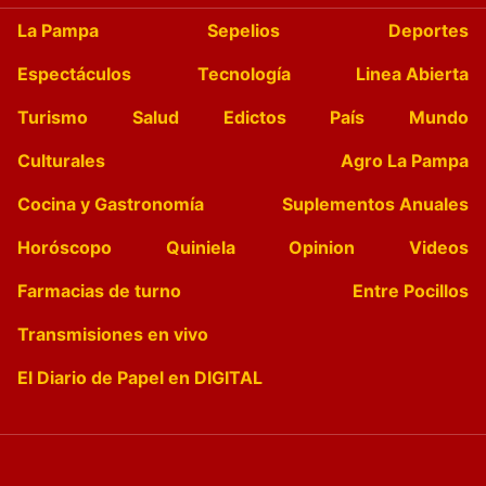
La Pampa
Sepelios
Deportes
Espectáculos
Tecnología
Linea Abierta
Turismo
Salud
Edictos
País
Mundo
Culturales
Agro La Pampa
Cocina y Gastronomía
Suplementos Anuales
Horóscopo
Quiniela
Opinion
Videos
Farmacias de turno
Entre Pocillos
Transmisiones en vivo
El Diario de Papel en DIGITAL