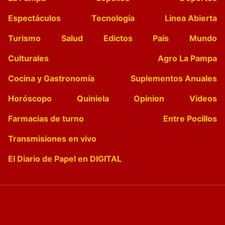
Espectáculos
Tecnología
Linea Abierta
Turismo
Salud
Edictos
País
Mundo
Culturales
Agro La Pampa
Cocina y Gastronomía
Suplementos Anuales
Horóscopo
Quiniela
Opinion
Videos
Farmacias de turno
Entre Pocillos
Transmisiones en vivo
El Diario de Papel en DIGITAL