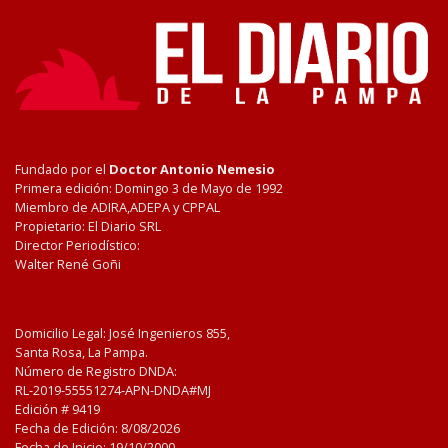
Fundado por el
Doctor Antonio Nemesio
Primera edición: Domingo 3 de Mayo de 1992
Miembro de ADIRA,ADEPA y CPPAL
Propietario: El Diario SRL
Director Periodístico:
Walter René Goñi
Domicilio Legal: José Ingenieros 855,
Santa Rosa, La Pampa.
Número de Registro DNDA:
RL-2019-55551274-APN-DNDA#MJ
Edición #
9419
Fecha de Edición:
8/08/2026
Fecha de Inicio: 19/10/2000