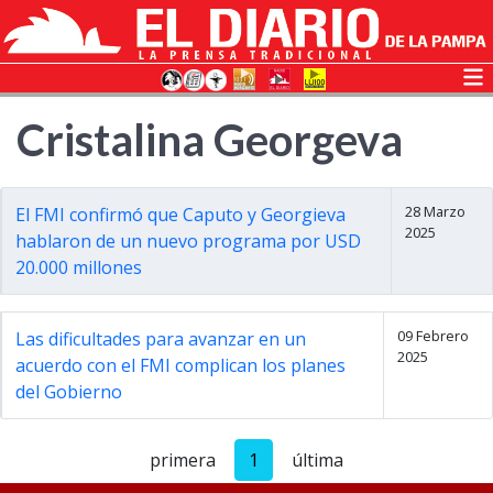
Cristalina Georgeva
28 Marzo
El FMI confirmó que Caputo y Georgieva
2025
hablaron de un nuevo programa por USD
20.000 millones
09 Febrero
Las dificultades para avanzar en un
2025
acuerdo con el FMI complican los planes
del Gobierno
primera
1
última