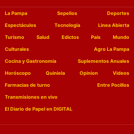
La Pampa
Sepelios
Deportes
Espectáculos
Tecnología
Linea Abierta
Turismo
Salud
Edictos
País
Mundo
Culturales
Agro La Pampa
Cocina y Gastronomía
Suplementos Anuales
Horóscopo
Quiniela
Opinion
Videos
Farmacias de turno
Entre Pocillos
Transmisiones en vivo
El Diario de Papel en DIGITAL