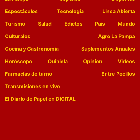
Espectáculos
Tecnología
Linea Abierta
Turismo
Salud
Edictos
País
Mundo
Culturales
Agro La Pampa
Cocina y Gastronomía
Suplementos Anuales
Horóscopo
Quiniela
Opinion
Videos
Farmacias de turno
Entre Pocillos
Transmisiones en vivo
El Diario de Papel en DIGITAL