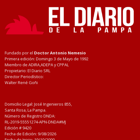
Fundado por el
Doctor Antonio Nemesio
Primera edición: Domingo 3 de Mayo de 1992
Miembro de ADIRA,ADEPA y CPPAL
Propietario: El Diario SRL
Director Periodístico:
Walter René Goñi
Domicilio Legal: José Ingenieros 855,
Santa Rosa, La Pampa.
Número de Registro DNDA:
RL-2019-55551274-APN-DNDA#MJ
Edición #
9420
Fecha de Edición:
9/08/2026
Fecha de Inicio: 19/10/2000