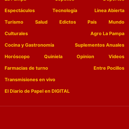
Espectáculos
Tecnología
Linea Abierta
Turismo
Salud
Edictos
País
Mundo
Culturales
Agro La Pampa
Cocina y Gastronomía
Suplementos Anuales
Horóscopo
Quiniela
Opinion
Videos
Farmacias de turno
Entre Pocillos
Transmisiones en vivo
El Diario de Papel en DIGITAL