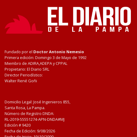
Fundado por el
Doctor Antonio Nemesio
Primera edición: Domingo 3 de Mayo de 1992
Miembro de ADIRA,ADEPA y CPPAL
Propietario: El Diario SRL
Director Periodístico:
Walter René Goñi
Domicilio Legal: José Ingenieros 855,
Santa Rosa, La Pampa.
Número de Registro DNDA:
RL-2019-55551274-APN-DNDA#MJ
Edición #
9420
Fecha de Edición:
9/08/2026
Fecha de Inicio: 19/10/2000