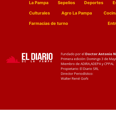
La Pampa
Sepelios
Deportes
E
Culturales
Agro La Pampa
Cocin
Farmacias de turno
Entr
Fundado por el
Doctor Antonio 
Primera edición: Domingo 3 de May
Miembro de ADIRA,ADEPA y CPPAL
Propietario: El Diario SRL
Director Periodístico:
Walter René Goñi