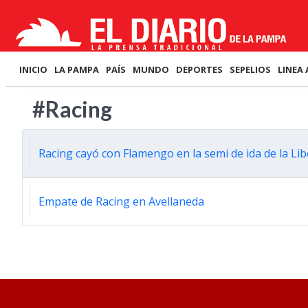
INICIO
LA PAMPA
PAÍS
MUNDO
DEPORTES
SEPELIOS
LINEA 
#Racing
Racing cayó con Flamengo en la semi de ida de la Li
Empate de Racing en Avellaneda