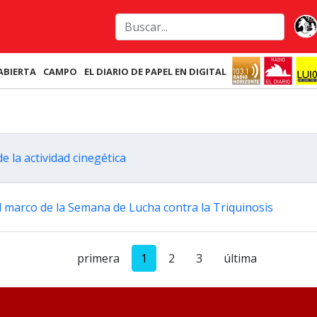
ABIERTA
CAMPO
EL DIARIO DE PAPEL EN DIGITAL
 la actividad cinegética
 marco de la Semana de Lucha contra la Triquinosis
primera
1
2
3
última