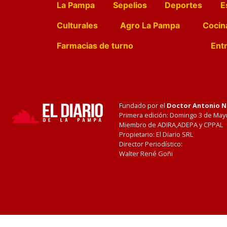
La Pampa
Sepelios
Deportes
E
Culturales
Agro La Pampa
Cocin
Farmacias de turno
Entr
Fundado por el
Doctor Antonio 
Primera edición: Domingo 3 de May
Miembro de ADIRA,ADEPA y CPPAL
Propietario: El Diario SRL
Director Periodístico:
Walter René Goñi