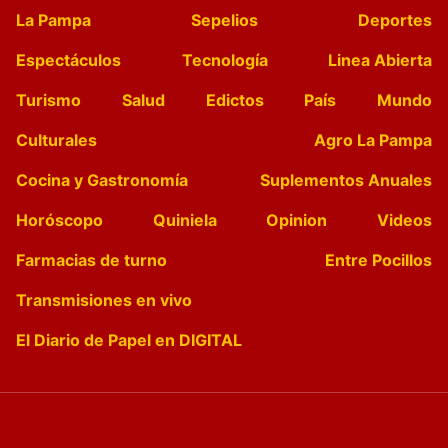
La Pampa
Sepelios
Deportes
Espectáculos
Tecnología
Linea Abierta
Turismo
Salud
Edictos
País
Mundo
Culturales
Agro La Pampa
Cocina y Gastronomía
Suplementos Anuales
Horóscopo
Quiniela
Opinion
Videos
Farmacias de turno
Entre Pocillos
Transmisiones en vivo
El Diario de Papel en DIGITAL