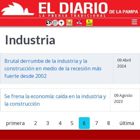
Industria
09 Abril
Brutal derrumbe de la industria y la
2024
construcción en medio de la recesión más
fuerte desde 2002
09 Agosto
Se frena la economía: caída en la industria y
2023
la construcción
primera
2
3
4
5
6
7
8
última