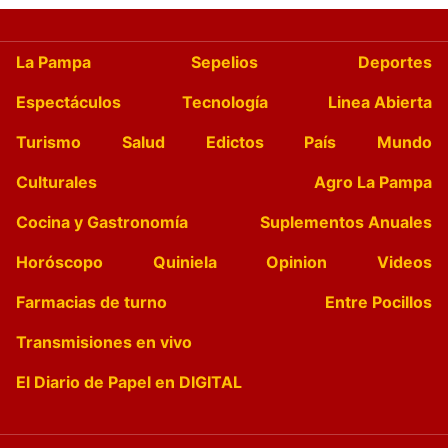
La Pampa
Sepelios
Deportes
Espectáculos
Tecnología
Linea Abierta
Turismo
Salud
Edictos
País
Mundo
Culturales
Agro La Pampa
Cocina y Gastronomía
Suplementos Anuales
Horóscopo
Quiniela
Opinion
Videos
Farmacias de turno
Entre Pocillos
Transmisiones en vivo
El Diario de Papel en DIGITAL