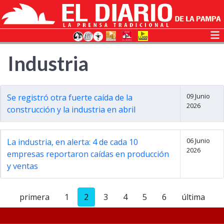
Industria
09 Junio
Se registró otra fuerte caída de la
2026
construcción y la industria en abril
06 Junio
La industria, en alerta: 4 de cada 10
2026
empresas reportaron caídas en producción
y ventas
primera
1
2
3
4
5
6
última