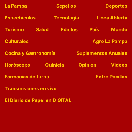
La Pampa
Sepelios
Deportes
Espectáculos
Tecnología
Linea Abierta
Turismo
Salud
Edictos
País
Mundo
Culturales
Agro La Pampa
Cocina y Gastronomía
Suplementos Anuales
Horóscopo
Quiniela
Opinion
Videos
Farmacias de turno
Entre Pocillos
Transmisiones en vivo
El Diario de Papel en DIGITAL