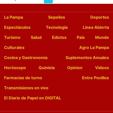
La Pampa
Sepelios
Deportes
Espectáculos
Tecnología
Linea Abierta
Turismo
Salud
Edictos
País
Mundo
Culturales
Agro La Pampa
Cocina y Gastronomía
Suplementos Anuales
Horóscopo
Quiniela
Opinion
Videos
Farmacias de turno
Entre Pocillos
Transmisiones en vivo
El Diario de Papel en DIGITAL