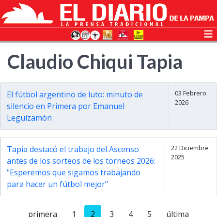
Claudio Chiqui Tapia
03 Febrero
El fútbol argentino de luto: minuto de
2026
silencio en Primera por Emanuel
Leguizamón
22 Diciembre
Tapia destacó el trabajo del Ascenso
2025
antes de los sorteos de los torneos 2026:
"Esperemos que sigamos trabajando
para hacer un fútbol mejor"
primera
1
2
3
4
5
última