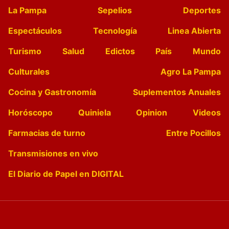
La Pampa
Sepelios
Deportes
Espectáculos
Tecnología
Linea Abierta
Turismo
Salud
Edictos
País
Mundo
Culturales
Agro La Pampa
Cocina y Gastronomía
Suplementos Anuales
Horóscopo
Quiniela
Opinion
Videos
Farmacias de turno
Entre Pocillos
Transmisiones en vivo
El Diario de Papel en DIGITAL