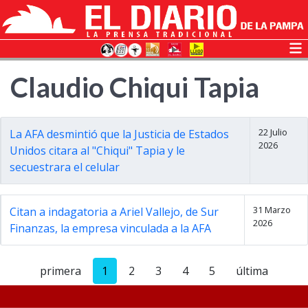
Claudio Chiqui Tapia
22 Julio
La AFA desmintió que la Justicia de Estados
2026
Unidos citara al "Chiqui" Tapia y le
secuestrara el celular
31 Marzo
Citan a indagatoria a Ariel Vallejo, de Sur
2026
Finanzas, la empresa vinculada a la AFA
primera
1
2
3
4
5
última