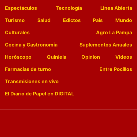
Espectáculos
Tecnología
Linea Abierta
Turismo
Salud
Edictos
País
Mundo
Culturales
Agro La Pampa
Cocina y Gastronomía
Suplementos Anuales
Horóscopo
Quiniela
Opinion
Videos
Farmacias de turno
Entre Pocillos
Transmisiones en vivo
El Diario de Papel en DIGITAL