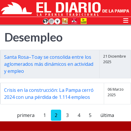
Desempleo
21 Diciembre
Santa Rosa–Toay se consolida entre los
2025
aglomerados más dinámicos en actividad
y empleo
06 Marzo
Crisis en la construcción: La Pampa cerró
2025
2024 con una pérdida de 1.114 empleos
primera
1
2
3
4
5
última