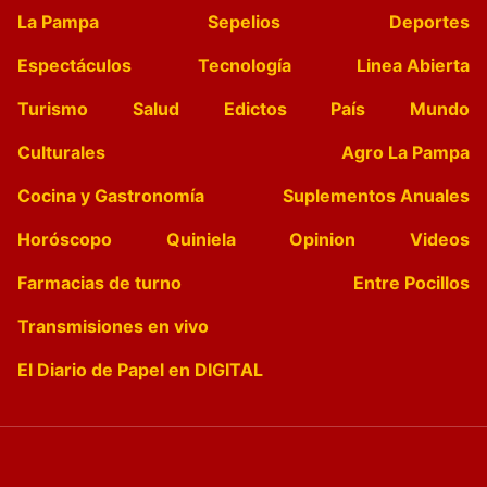
La Pampa
Sepelios
Deportes
Espectáculos
Tecnología
Linea Abierta
Turismo
Salud
Edictos
País
Mundo
Culturales
Agro La Pampa
Cocina y Gastronomía
Suplementos Anuales
Horóscopo
Quiniela
Opinion
Videos
Farmacias de turno
Entre Pocillos
Transmisiones en vivo
El Diario de Papel en DIGITAL