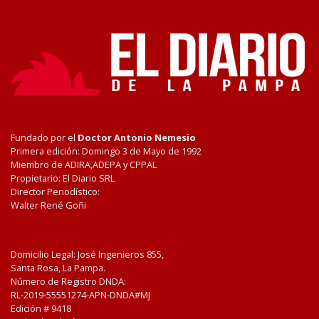
Fundado por el
Doctor Antonio Nemesio
Primera edición: Domingo 3 de Mayo de 1992
Miembro de ADIRA,ADEPA y CPPAL
Propietario: El Diario SRL
Director Periodístico:
Walter René Goñi
Domicilio Legal: José Ingenieros 855,
Santa Rosa, La Pampa.
Número de Registro DNDA:
RL-2019-55551274-APN-DNDA#MJ
Edición #
9418