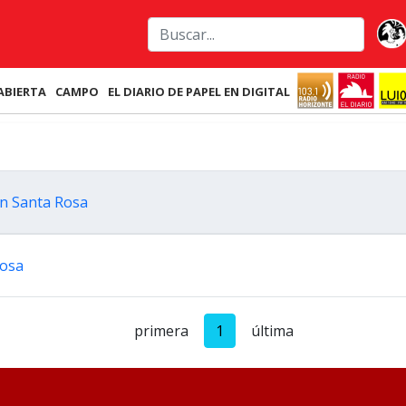
ABIERTA
CAMPO
EL DIARIO DE PAPEL EN DIGITAL
en Santa Rosa
Rosa
primera
1
última