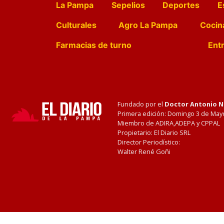
La Pampa
Sepelios
Deportes
E
Culturales
Agro La Pampa
Cocin
Farmacias de turno
Entr
Fundado por el
Doctor Antonio 
Primera edición: Domingo 3 de May
Miembro de ADIRA,ADEPA y CPPAL
Propietario: El Diario SRL
Director Periodístico:
Walter René Goñi