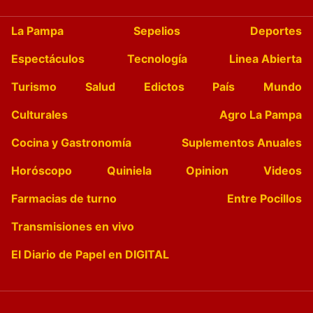
La Pampa
Sepelios
Deportes
Espectáculos
Tecnología
Linea Abierta
Turismo
Salud
Edictos
País
Mundo
Culturales
Agro La Pampa
Cocina y Gastronomía
Suplementos Anuales
Horóscopo
Quiniela
Opinion
Videos
Farmacias de turno
Entre Pocillos
Transmisiones en vivo
El Diario de Papel en DIGITAL