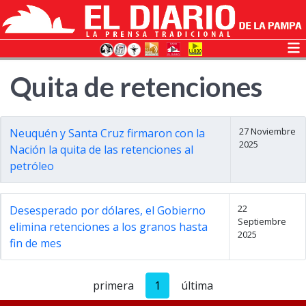
Quita de retenciones
27 Noviembre
Neuquén y Santa Cruz firmaron con la
2025
Nación la quita de las retenciones al
petróleo
22
Desesperado por dólares, el Gobierno
Septiembre
elimina retenciones a los granos hasta
2025
fin de mes
primera
1
última