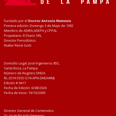
Fundado por el
Doctor Antonio Nemesio
Primera edición: Domingo 3 de Mayo de 1992
Miembro de ADIRA,ADEPA y CPPAL
Propietario: El Diario SRL
Director Periodístico:
Walter René Goñi
Domicilio Legal: José Ingenieros 855,
Santa Rosa, La Pampa.
Número de Registro DNDA:
RL-2019-55551274-APN-DNDA#MJ
Edición #
9417
Fecha de Edición:
6/08/2026
Fecha de Inicio: 19/10/2000
Director General de Contenidos:
Dr. Jorge Ricardo Nemesio