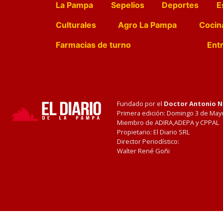
La Pampa
Sepelios
Deportes
E
Culturales
Agro La Pampa
Cocin
Farmacias de turno
Entr
Fundado por el
Doctor Antonio 
Primera edición: Domingo 3 de May
Miembro de ADIRA,ADEPA y CPPAL
Propietario: El Diario SRL
Director Periodístico:
Walter René Goñi