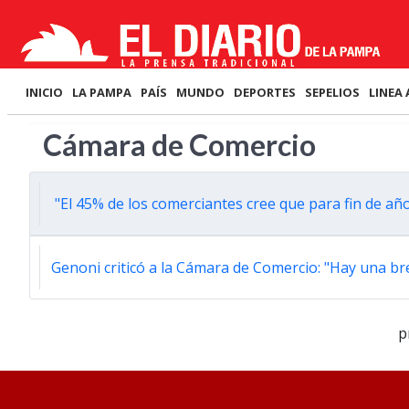
INICIO
LA PAMPA
PAÍS
MUNDO
DEPORTES
SEPELIOS
LINEA 
Cámara de Comercio
"El 45% de los comerciantes cree que para fin de año
Genoni criticó a la Cámara de Comercio: "Hay una bre
p