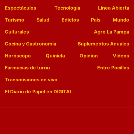
Espectáculos
Tecnología
Linea Abierta
Turismo
Salud
Edictos
País
Mundo
Culturales
Agro La Pampa
Cocina y Gastronomía
Suplementos Anuales
Horóscopo
Quiniela
Opinion
Videos
Farmacias de turno
Entre Pocillos
Transmisiones en vivo
El Diario de Papel en DIGITAL