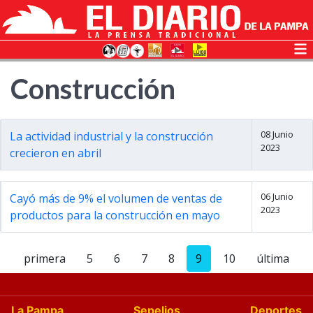
Construcción
08 Junio
La actividad industrial y la construcción
2023
crecieron en abril
06 Junio
Cayó más de 9% el volumen de ventas de
2023
productos para la construcción en mayo
primera
5
6
7
8
9
10
última
La Pampa
Sepelios
Deportes