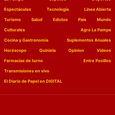
Espectáculos
Tecnología
Linea Abierta
Turismo
Salud
Edictos
País
Mundo
Culturales
Agro La Pampa
Cocina y Gastronomía
Suplementos Anuales
Horóscopo
Quiniela
Opinion
Videos
Farmacias de turno
Entre Pocillos
Transmisiones en vivo
El Diario de Papel en DIGITAL