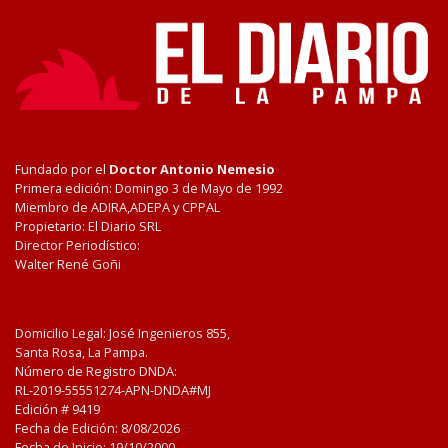
Fundado por el
Doctor Antonio Nemesio
Primera edición: Domingo 3 de Mayo de 1992
Miembro de ADIRA,ADEPA y CPPAL
Propietario: El Diario SRL
Director Periodístico:
Walter René Goñi
Domicilio Legal: José Ingenieros 855,
Santa Rosa, La Pampa.
Número de Registro DNDA:
RL-2019-55551274-APN-DNDA#MJ
Edición #
9419
Fecha de Edición:
8/08/2026
Fecha de Inicio: 19/10/2000