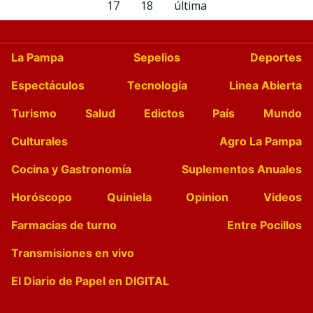
17
18
última
La Pampa
Sepelios
Deportes
Espectáculos
Tecnología
Linea Abierta
Turismo
Salud
Edictos
País
Mundo
Culturales
Agro La Pampa
Cocina y Gastronomía
Suplementos Anuales
Horóscopo
Quiniela
Opinion
Videos
Farmacias de turno
Entre Pocillos
Transmisiones en vivo
El Diario de Papel en DIGITAL