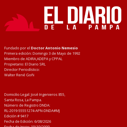
Fundado por el
Doctor Antonio Nemesio
Primera edición: Domingo 3 de Mayo de 1992
Miembro de ADIRA,ADEPA y CPPAL
Propietario: El Diario SRL
Director Periodístico:
Walter René Goñi
Domicilio Legal: José Ingenieros 855,
Santa Rosa, La Pampa.
Número de Registro DNDA:
RL-2019-55551274-APN-DNDA#MJ
Edición #
9417
Fecha de Edición:
6/08/2026
Fecha de Inicio: 19/10/2000