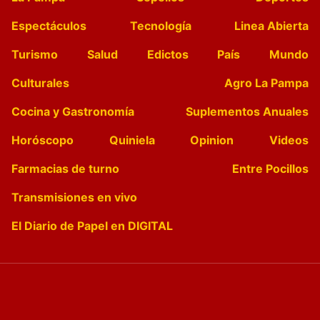
Espectáculos
Tecnología
Linea Abierta
Turismo
Salud
Edictos
País
Mundo
Culturales
Agro La Pampa
Cocina y Gastronomía
Suplementos Anuales
Horóscopo
Quiniela
Opinion
Videos
Farmacias de turno
Entre Pocillos
Transmisiones en vivo
El Diario de Papel en DIGITAL