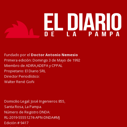
Fundado por el
Doctor Antonio Nemesio
Primera edición: Domingo 3 de Mayo de 1992
Miembro de ADIRA,ADEPA y CPPAL
Propietario: El Diario SRL
Director Periodístico:
Walter René Goñi
Domicilio Legal: José Ingenieros 855,
Santa Rosa, La Pampa.
Número de Registro DNDA:
RL-2019-55551274-APN-DNDA#MJ
Edición #
9417