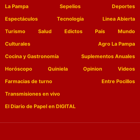
La Pampa
Sepelios
Deportes
Espectáculos
Tecnología
Linea Abierta
Turismo
Salud
Edictos
País
Mundo
Culturales
Agro La Pampa
Cocina y Gastronomía
Suplementos Anuales
Horóscopo
Quiniela
Opinion
Videos
Farmacias de turno
Entre Pocillos
Transmisiones en vivo
El Diario de Papel en DIGITAL