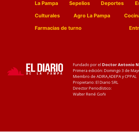
La Pampa
Sepelios
Deportes
E
Culturales
Agro La Pampa
Cocin
Farmacias de turno
Entr
Fundado por el
Doctor Antonio 
Primera edición: Domingo 3 de May
Miembro de ADIRA,ADEPA y CPPAL
Propietario: El Diario SRL
Director Periodístico:
Walter René Goñi