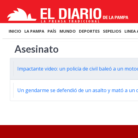
INICIO
LA PAMPA
PAÍS
MUNDO
DEPORTES
SEPELIOS
LINEA 
Asesinato
Impactante video: un policía de civil baleó a un mo
Un gendarme se defendió de un asalto y mató a un 