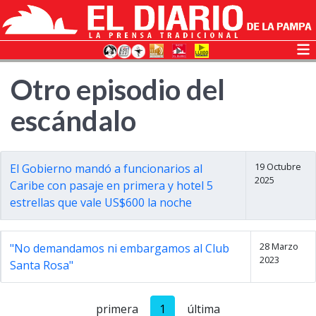
Otro episodio del
escándalo
19 Octubre
El Gobierno mandó a funcionarios al
2025
Caribe con pasaje en primera y hotel 5
estrellas que vale US$600 la noche
28 Marzo
"No demandamos ni embargamos al Club
2023
Santa Rosa"
primera
1
última