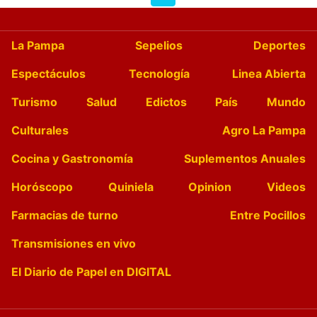
La Pampa
Sepelios
Deportes
Espectáculos
Tecnología
Linea Abierta
Turismo
Salud
Edictos
País
Mundo
Culturales
Agro La Pampa
Cocina y Gastronomía
Suplementos Anuales
Horóscopo
Quiniela
Opinion
Videos
Farmacias de turno
Entre Pocillos
Transmisiones en vivo
El Diario de Papel en DIGITAL