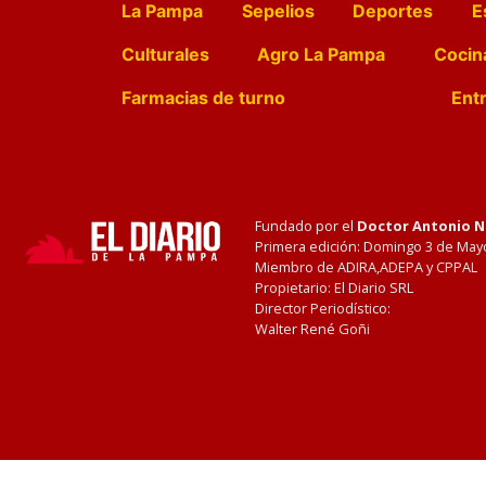
La Pampa
Sepelios
Deportes
E
Culturales
Agro La Pampa
Cocin
Farmacias de turno
Entr
Fundado por el
Doctor Antonio 
Primera edición: Domingo 3 de May
Miembro de ADIRA,ADEPA y CPPAL
Propietario: El Diario SRL
Director Periodístico:
Walter René Goñi