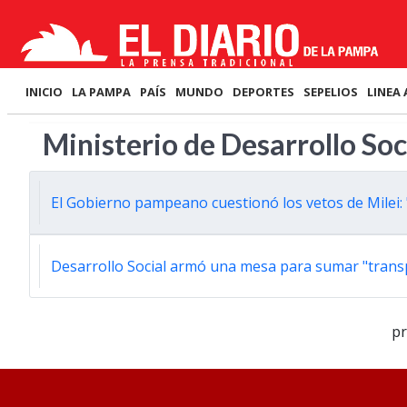
INICIO
LA PAMPA
PAÍS
MUNDO
DEPORTES
SEPELIOS
LINEA 
Ministerio de Desarrollo So
El Gobierno pampeano cuestionó los vetos de Milei: 
Desarrollo Social armó una mesa para sumar "transp
p