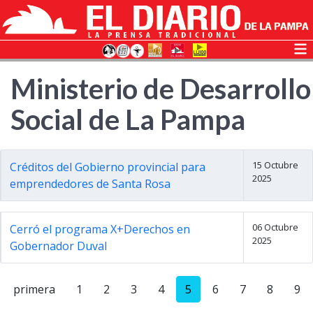
Ministerio de Desarrollo
Social de La Pampa
15 Octubre
Créditos del Gobierno provincial para
2025
emprendedores de Santa Rosa
06 Octubre
Cerró el programa X+Derechos en
2025
Gobernador Duval
primera
1
2
3
4
5
6
7
8
9