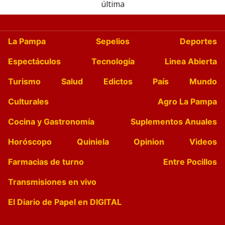
última
La Pampa
Sepelios
Deportes
Espectáculos
Tecnología
Linea Abierta
Turismo
Salud
Edictos
País
Mundo
Culturales
Agro La Pampa
Cocina y Gastronomía
Suplementos Anuales
Horóscopo
Quiniela
Opinion
Videos
Farmacias de turno
Entre Pocillos
Transmisiones en vivo
El Diario de Papel en DIGITAL