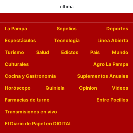
última
La Pampa
Sepelios
Deportes
Espectáculos
Tecnología
Linea Abierta
Turismo
Salud
Edictos
País
Mundo
Culturales
Agro La Pampa
Cocina y Gastronomía
Suplementos Anuales
Horóscopo
Quiniela
Opinion
Videos
Farmacias de turno
Entre Pocillos
Transmisiones en vivo
El Diario de Papel en DIGITAL