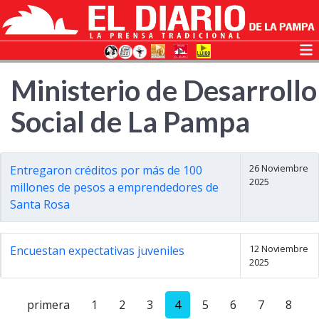
Ministerio de Desarrollo
Social de La Pampa
26 Noviembre
Entregaron créditos por más de 100
2025
millones de pesos a emprendedores de
Santa Rosa
12 Noviembre
Encuestan expectativas juveniles
2025
primera
1
2
3
4
5
6
7
8